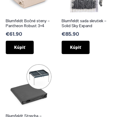
Blumfeldt Bočné steny –
Blumfeldt sada skrutiek –
Pantheon Robust 3×4
Solid Sky Expand
€
61.90
€
85.90
Kúpiť
Kúpiť
Blumfeldt Strecha –