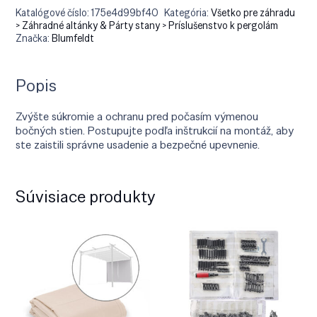
Katalógové číslo:
175e4d99bf40
Kategória:
Všetko pre záhradu
> Záhradné altánky & Párty stany > Príslušenstvo k pergolám
Značka:
Blumfeldt
Popis
Zvýšte súkromie a ochranu pred počasím výmenou
bočných stien. Postupujte podľa inštrukcií na montáž, aby
ste zaistili správne usadenie a bezpečné upevnenie.
Súvisiace produkty