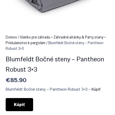
Domov
/
Všetko pre záhradu > Záhradné altánky & Párty stany >
Príslušenstvo k pergolám
/ Blumfeldt Bočné steny – Pantheon
Robust 3×3
Blumfeldt Bočné steny – Pantheon
Robust 3×3
€
85.90
Blumfeldt Bočné steny – Pantheon Robust 3×3 –
Kúpiť
Kúpiť