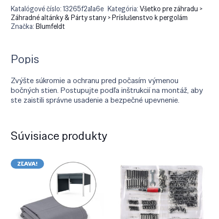
Katalógové číslo:
13265f2a1a6e
Kategória:
Všetko pre záhradu >
Záhradné altánky & Párty stany > Príslušenstvo k pergolám
Značka:
Blumfeldt
Popis
Zvýšte súkromie a ochranu pred počasím výmenou
bočných stien. Postupujte podľa inštrukcií na montáž, aby
ste zaistili správne usadenie a bezpečné upevnenie.
Súvisiace produkty
ZĽAVA!