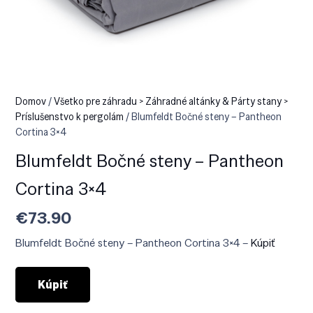
Domov
/
Všetko pre záhradu > Záhradné altánky & Párty stany >
Príslušenstvo k pergolám
/ Blumfeldt Bočné steny – Pantheon
Cortina 3×4
Blumfeldt Bočné steny – Pantheon
Cortina 3×4
€
73.90
Blumfeldt Bočné steny – Pantheon Cortina 3×4 –
Kúpiť
Kúpiť