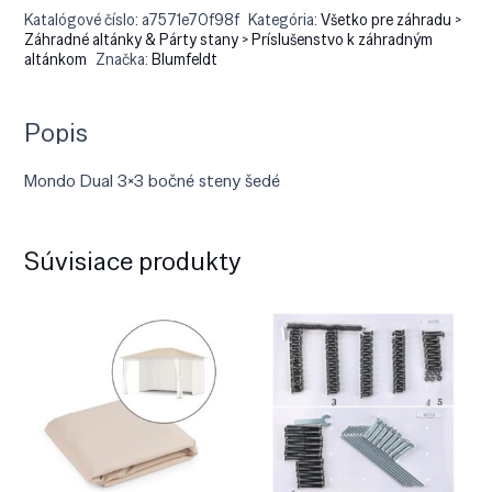
Katalógové číslo:
a7571e70f98f
Kategória:
Všetko pre záhradu >
Záhradné altánky & Párty stany > Príslušenstvo k záhradným
altánkom
Značka:
Blumfeldt
Popis
Mondo Dual 3×3 bočné steny šedé
Súvisiace produkty