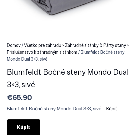
Domov
/
Všetko pre záhradu > Záhradné altánky & Párty stany >
Príslušenstvo k záhradným altánkom
/ Blumfeldt Bočné steny
Mondo Dual 3×3, sivé
Blumfeldt Bočné steny Mondo Dual
3×3, sivé
€
65.90
Blumfeldt Bočné steny Mondo Dual 3×3, sivé –
Kúpiť
Kúpiť