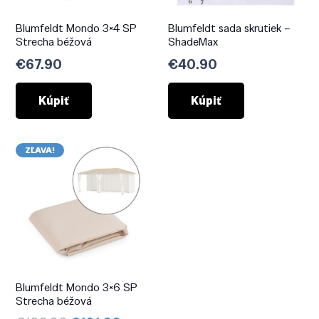
Blumfeldt Mondo 3×4 SP
Blumfeldt sada skrutiek –
Strecha béžová
ShadeMax
€
67.90
€
40.90
Kúpiť
Kúpiť
ZĽAVA!
Blumfeldt Mondo 3×6 SP
Strecha béžová