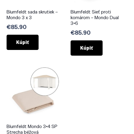
Blumfeldt sada skrutiek –
Blumfeldt Sieť proti
Mondo 3 x 3
komárom – Mondo Dual
3×6
€
85.90
€
85.90
Kúpiť
Kúpiť
Blumfeldt Mondo 3×4 SP
Strecha béžová