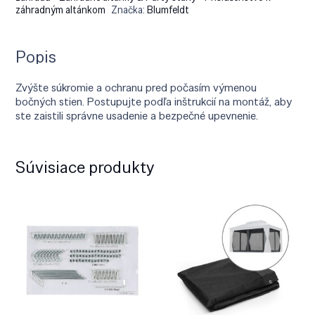
záhradným altánkom
Značka:
Blumfeldt
Popis
Zvýšte súkromie a ochranu pred počasím výmenou
bočných stien. Postupujte podľa inštrukcií na montáž, aby
ste zaistili správne usadenie a bezpečné upevnenie.
Súvisiace produkty