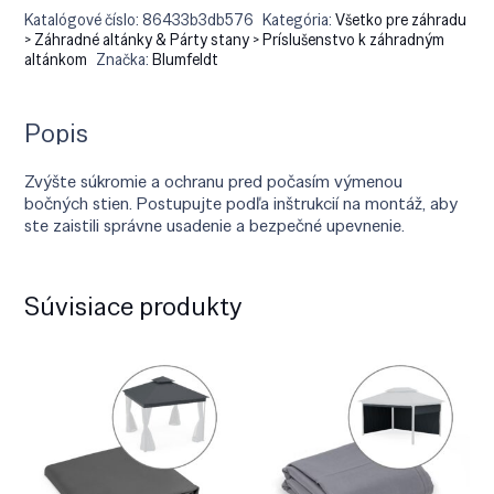
Katalógové číslo:
86433b3db576
Kategória:
Všetko pre záhradu
> Záhradné altánky & Párty stany > Príslušenstvo k záhradným
altánkom
Značka:
Blumfeldt
Popis
Zvýšte súkromie a ochranu pred počasím výmenou
bočných stien. Postupujte podľa inštrukcií na montáž, aby
ste zaistili správne usadenie a bezpečné upevnenie.
Súvisiace produkty