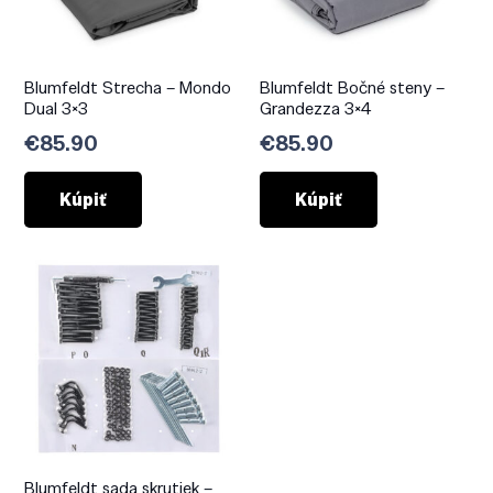
Blumfeldt Strecha – Mondo
Blumfeldt Bočné steny –
Dual 3×3
Grandezza 3×4
€
85.90
€
85.90
Kúpiť
Kúpiť
Blumfeldt sada skrutiek –