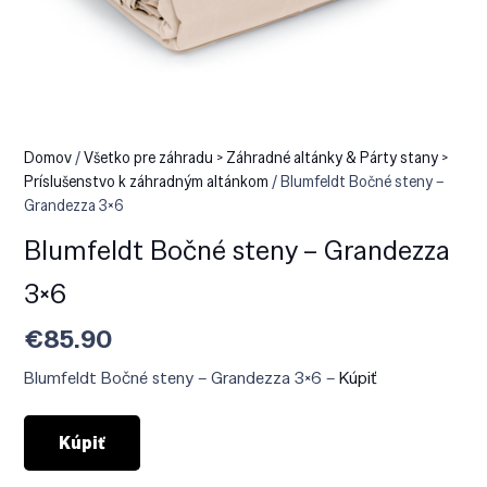
Domov
/
Všetko pre záhradu > Záhradné altánky & Párty stany >
Príslušenstvo k záhradným altánkom
/ Blumfeldt Bočné steny –
Grandezza 3×6
Blumfeldt Bočné steny – Grandezza
3×6
€
85.90
Blumfeldt Bočné steny – Grandezza 3×6 –
Kúpiť
Kúpiť