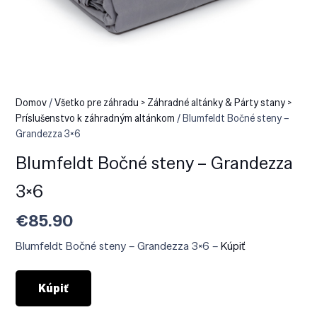
Domov
/
Všetko pre záhradu > Záhradné altánky & Párty stany >
Príslušenstvo k záhradným altánkom
/ Blumfeldt Bočné steny –
Grandezza 3×6
Blumfeldt Bočné steny – Grandezza
3×6
€
85.90
Blumfeldt Bočné steny – Grandezza 3×6 –
Kúpiť
Kúpiť