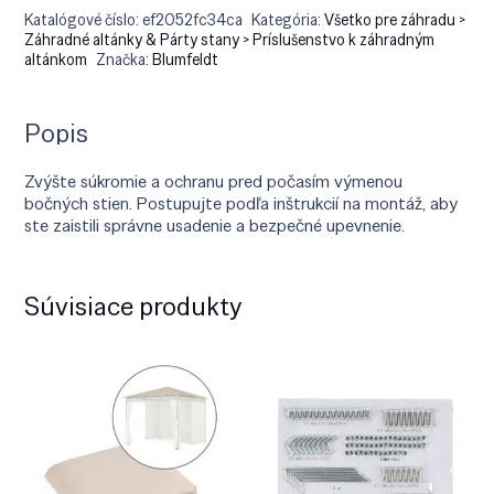
Katalógové číslo:
ef2052fc34ca
Kategória:
Všetko pre záhradu >
Záhradné altánky & Párty stany > Príslušenstvo k záhradným
altánkom
Značka:
Blumfeldt
Popis
Zvýšte súkromie a ochranu pred počasím výmenou
bočných stien. Postupujte podľa inštrukcií na montáž, aby
ste zaistili správne usadenie a bezpečné upevnenie.
Súvisiace produkty