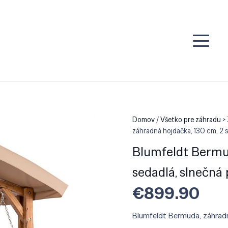
Domov
/
Všetko pre záhradu >
záhradná hojdačka, 130 cm, 2 
Blumfeldt Bermud
sedadlá, slnečná
€
899.90
Blumfeldt Bermuda, záhradn