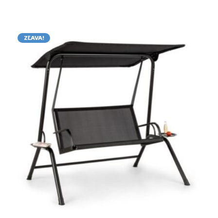
ZĽAVA!