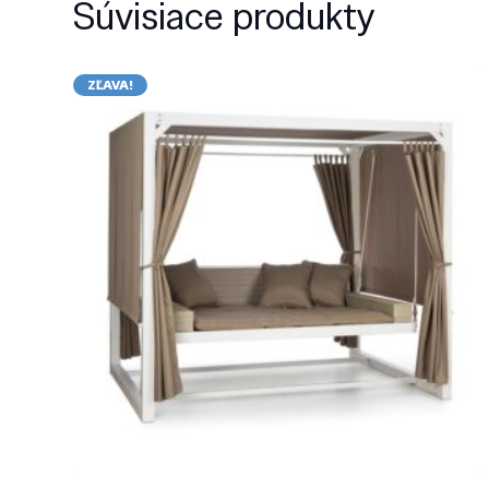
Súvisiace produkty
ZĽAVA!