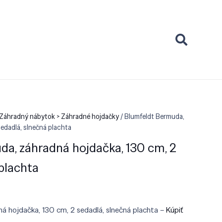
 Záhradný nábytok > Záhradné hojdačky
/ Blumfeldt Bermuda,
sedadlá, slnečná plachta
a, záhradná hojdačka, 130 cm, 2
 plachta
á hojdačka, 130 cm, 2 sedadlá, slnečná plachta –
Kúpiť