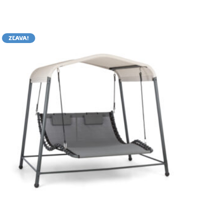
ZĽAVA!