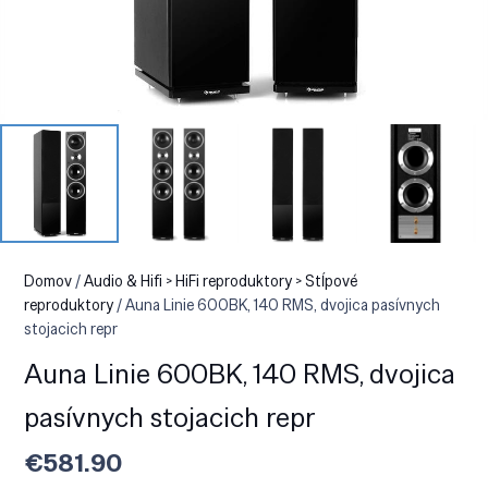
Domov
/
Audio & Hifi > HiFi reproduktory > Stĺpové
reproduktory
/ Auna Linie 600BK, 140 RMS, dvojica pasívnych
stojacich repr
Auna Linie 600BK, 140 RMS, dvojica
pasívnych stojacich repr
€
581.90