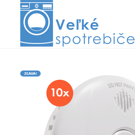
ZĽAVA!