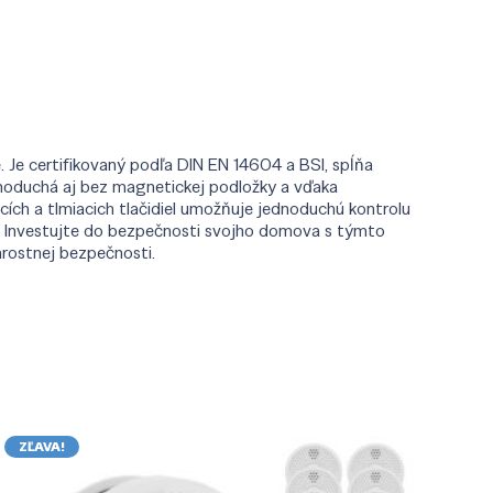
Je certifikovaný podľa DIN EN 14604 a BSI, spĺňa
ednoduchá aj bez magnetickej podložky a vďaka
cích a tlmiacich tlačidiel umožňuje jednoduchú kontrolu
e. Investujte do bezpečnosti svojho domova s týmto
rostnej bezpečnosti.
ZĽAVA!