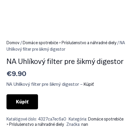
Domov
/
Domáce spotrebiče > Príslušenstvo a náhradné diely
/ NA
Uhlíkový filter pre šikmý digestor
NA Uhlíkový filter pre šikmý digestor
€
9.90
NA Uhlíkový filter pre šikmý digestor –
Kúpiť
Kúpiť
Katalógové číslo:
4327ca7ec6a0
Kategória:
Domáce spotrebiče
> Príslušenstvo a náhradné diely
Značka:
nan