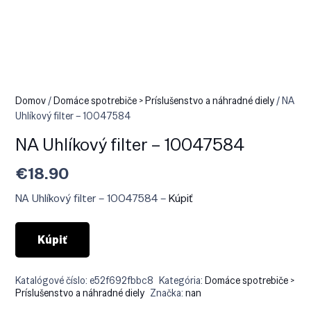
Domov
/
Domáce spotrebiče > Príslušenstvo a náhradné diely
/ NA
Uhlíkový filter – 10047584
NA Uhlíkový filter – 10047584
€
18.90
NA Uhlíkový filter – 10047584 –
Kúpiť
Kúpiť
Katalógové číslo:
e52f692fbbc8
Kategória:
Domáce spotrebiče >
Príslušenstvo a náhradné diely
Značka:
nan