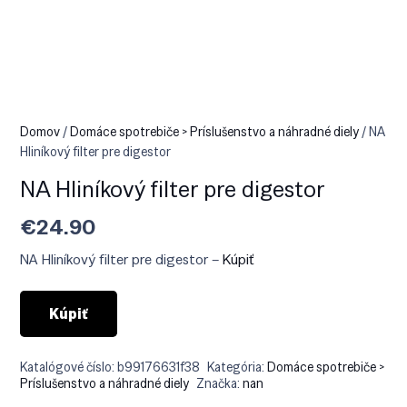
Domov
/
Domáce spotrebiče > Príslušenstvo a náhradné diely
/ NA
Hliníkový filter pre digestor
NA Hliníkový filter pre digestor
€
24.90
NA Hliníkový filter pre digestor –
Kúpiť
Kúpiť
Katalógové číslo:
b99176631f38
Kategória:
Domáce spotrebiče >
Príslušenstvo a náhradné diely
Značka:
nan