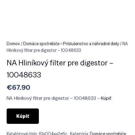
Domov
/
Domáce spotrebiče > Príslušenstvo a náhradné diely
/ NA
Hliníkový filter pre digestor – 10048633
NA Hliníkový filter pre digestor –
10048633
€
67.90
NA Hliníkový filter pre digestor – 10048633 –
Kúpiť
Kúpiť
Katalógové číslo:
61a004aa2e6c
Kategória:
Domáce spotrebiče