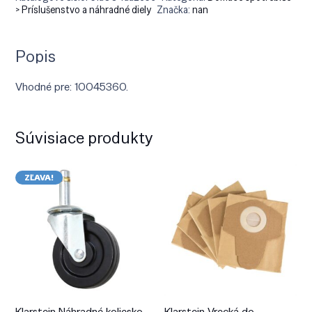
> Príslušenstvo a náhradné diely
Značka:
nan
Popis
Vhodné pre: 10045360.
Súvisiace produkty
ZĽAVA!
Klarstein Náhradné koliesko
Klarstein Vrecká do