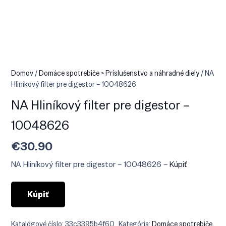
Domov
/
Domáce spotrebiče > Príslušenstvo a náhradné diely
/ NA
Hliníkový filter pre digestor – 10048626
NA Hliníkový filter pre digestor –
10048626
€
30.90
NA Hliníkový filter pre digestor – 10048626 –
Kúpiť
Kúpiť
Katalógové číslo:
33c3395b4f60
Kategória:
Domáce spotrebiče