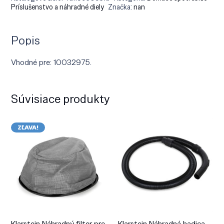
Príslušenstvo a náhradné diely
Značka:
nan
Popis
Vhodné pre: 10032975.
Súvisiace produkty
ZĽAVA!
Klarstein Náhradný filter pre
Klarstein Náhradná hadica