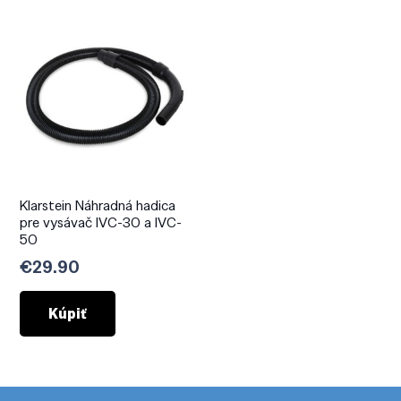
Klarstein Náhradná hadica
pre vysávač IVC-30 a IVC-
50
€
29.90
Kúpiť