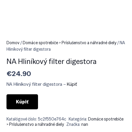
Domov
/
Domáce spotrebiče > Príslušenstvo a náhradné diely
/ NA
Hliníkový filter digestora
NA Hliníkový filter digestora
€
24.90
NA Hliníkový filter digestora –
Kúpiť
Kúpiť
Katalógové číslo:
5c2f550e764c
Kategória:
Domáce spotrebiče
> Príslušenstvo a náhradné diely
Značka:
nan