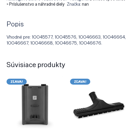
> Príslušenstvo a náhradné diely
Značka:
nan
Popis
Vhodné pre: 10045577, 10045576, 10046663, 10046664,
10046667, 10046668, 10046675, 10046676.
Súvisiace produkty
ZĽAVA!
ZĽAVA!