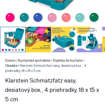
Domov
/
Kuchynské spotrebiče > Doplnky do kuchyne >
Obedáre
/ Klarstein Schmatzfatz easy, desiatový box, , 4
priehradky, 18 x 15 x 5 cm
Klarstein Schmatzfatz easy,
desiatový box, , 4 priehradky, 18 x 15 x
5 cm