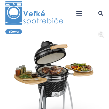
ZĽAVA!