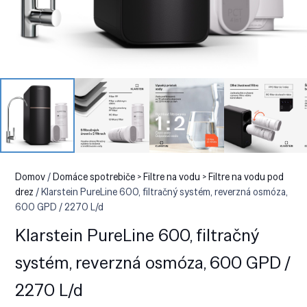
Domov
/
Domáce spotrebiče > Filtre na vodu > Filtre na vodu pod
drez
/ Klarstein PureLine 600, filtračný systém, reverzná osmóza,
600 GPD / 2270 L/d
Klarstein PureLine 600, filtračný
systém, reverzná osmóza, 600 GPD /
2270 L/d