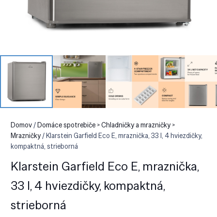
Domov
/
Domáce spotrebiče > Chladničky a mrazničky >
Mrazničky
/ Klarstein Garfield Eco E, mraznička, 33 l, 4 hviezdičky,
kompaktná, strieborná
Klarstein Garfield Eco E, mraznička,
33 l, 4 hviezdičky, kompaktná,
strieborná