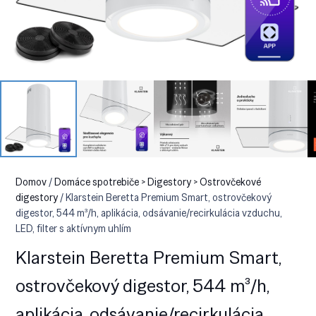
Domov
/
Domáce spotrebiče > Digestory > Ostrovčekové
digestory
/ Klarstein Beretta Premium Smart, ostrovčekový
digestor, 544 m³/h, aplikácia, odsávanie/recirkulácia vzduchu,
LED, filter s aktívnym uhlím
Klarstein Beretta Premium Smart,
ostrovčekový digestor, 544 m³/h,
aplikácia, odsávanie/recirkulácia