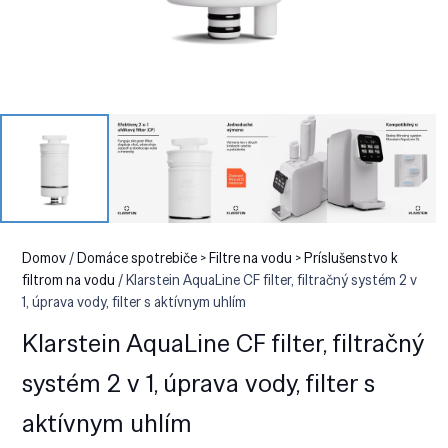
Domov
/
Domáce spotrebiče > Filtre na vodu > Príslušenstvo k
filtrom na vodu
/ Klarstein AquaLine CF filter, filtračný systém 2 v
1, úprava vody, filter s aktívnym uhlím
Klarstein AquaLine CF filter, filtračný
systém 2 v 1, úprava vody, filter s
aktívnym uhlím