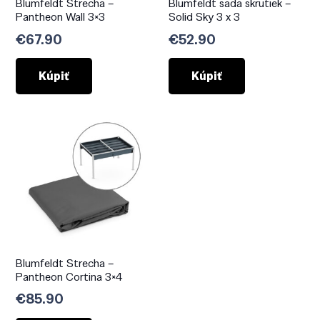
Blumfeldt Strecha –
Blumfeldt sada skrutiek –
Pantheon Wall 3×3
Solid Sky 3 x 3
€
67.90
€
52.90
Kúpiť
Kúpiť
Blumfeldt Strecha –
Pantheon Cortina 3×4
€
85.90