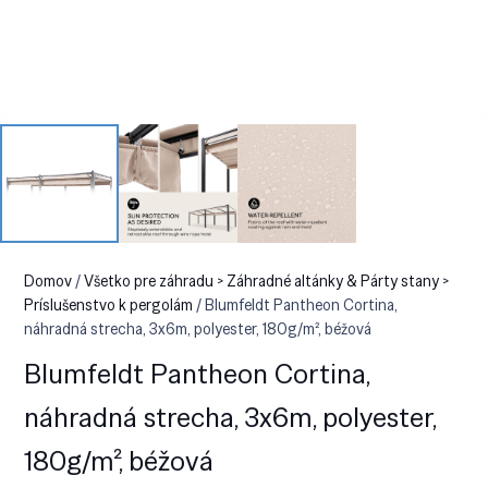
Domov
/
Všetko pre záhradu > Záhradné altánky & Párty stany >
Príslušenstvo k pergolám
/ Blumfeldt Pantheon Cortina,
náhradná strecha, 3x6m, polyester, 180g/m², béžová
Blumfeldt Pantheon Cortina,
náhradná strecha, 3x6m, polyester,
180g/m², béžová