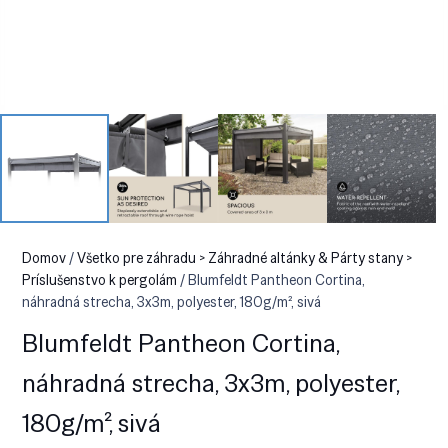
Domov
/
Všetko pre záhradu > Záhradné altánky & Párty stany >
Príslušenstvo k pergolám
/ Blumfeldt Pantheon Cortina,
náhradná strecha, 3x3m, polyester, 180g/m², sivá
Blumfeldt Pantheon Cortina,
náhradná strecha, 3x3m, polyester,
180g/m², sivá