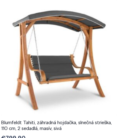
Blumfeldt Tahiti, záhradná hojdačka, slnečná strieška,
110 cm, 2 sedadlá, masív, sivá