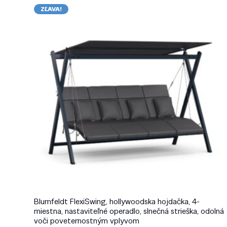
ZĽAVA!
Blumfeldt FlexiSwing, hollywoodska hojdačka, 4-
miestna, nastaviteľné operadlo, slnečná strieška, odolná
voči poveternostným vplyvom