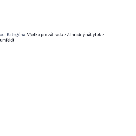
cc
Kategória:
Všetko pre záhradu > Záhradný nábytok >
lumfeldt