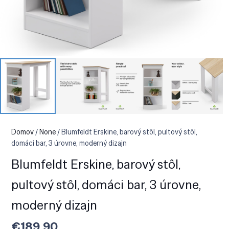
Domov
/
None
/ Blumfeldt Erskine, barový stôl, pultový stôl,
domáci bar, 3 úrovne, moderný dizajn
Blumfeldt Erskine, barový stôl,
pultový stôl, domáci bar, 3 úrovne,
moderný dizajn
€
189.90