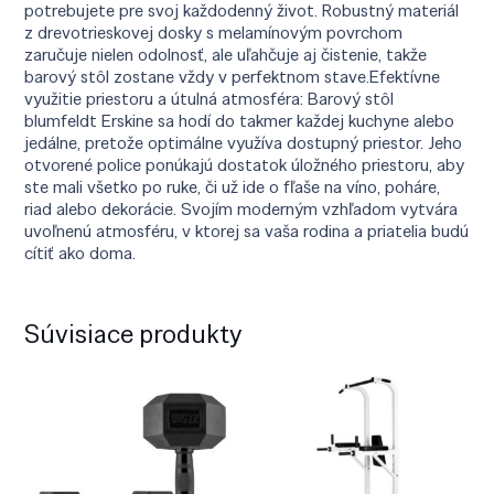
potrebujete pre svoj každodenný život. Robustný materiál
z drevotrieskovej dosky s melamínovým povrchom
zaručuje nielen odolnosť, ale uľahčuje aj čistenie, takže
barový stôl zostane vždy v perfektnom stave.Efektívne
využitie priestoru a útulná atmosféra: Barový stôl
blumfeldt Erskine sa hodí do takmer každej kuchyne alebo
jedálne, pretože optimálne využíva dostupný priestor. Jeho
otvorené police ponúkajú dostatok úložného priestoru, aby
ste mali všetko po ruke, či už ide o fľaše na víno, poháre,
riad alebo dekorácie. Svojím moderným vzhľadom vytvára
uvoľnenú atmosféru, v ktorej sa vaša rodina a priatelia budú
cítiť ako doma.
Súvisiace produkty