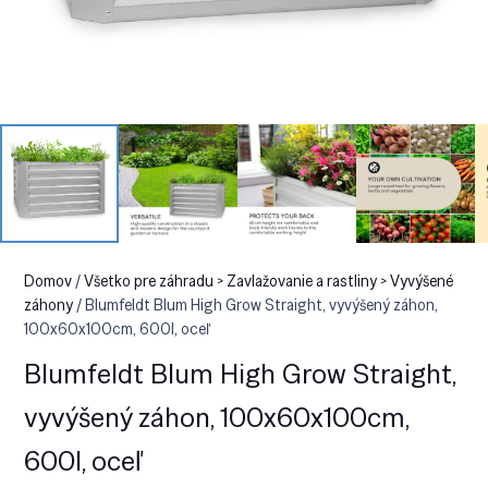
Domov
/
Všetko pre záhradu > Zavlažovanie a rastliny > Vyvýšené
záhony
/ Blumfeldt Blum High Grow Straight, vyvýšený záhon,
100x60x100cm, 600l, oceľ
Blumfeldt Blum High Grow Straight,
vyvýšený záhon, 100x60x100cm,
600l, oceľ