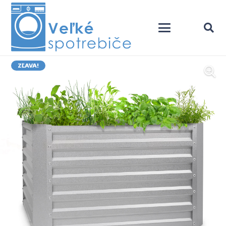
ZĽAVA!